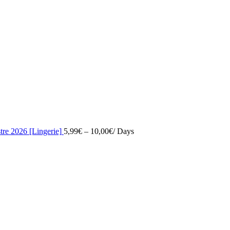
tre 2026 [Lingerie]
5,99
€
–
10,00
€
/ Days