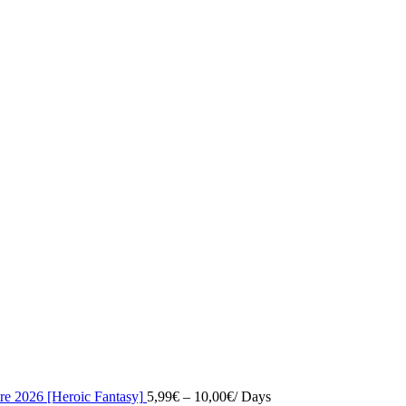
re 2026 [Heroic Fantasy]
5,99
€
–
10,00
€
/ Days