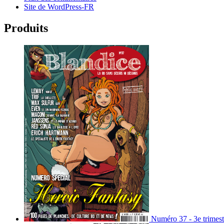
Site de WordPress-FR
Produits
Numéro 37 - 3e trimest