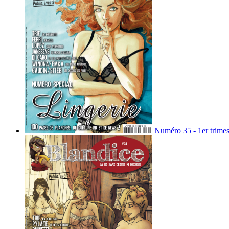
Numéro 35 - 1er trimes