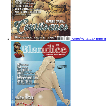
Numéro 34 - 4e trimest