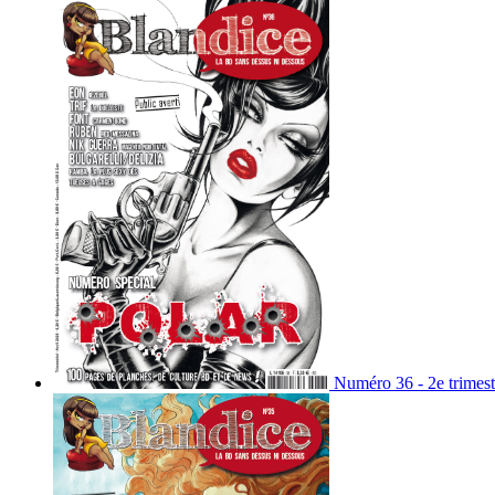
Numéro 36 - 2e trimest