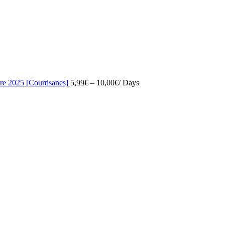
re 2025 [Courtisanes]
5,99
€
–
10,00
€
/ Days