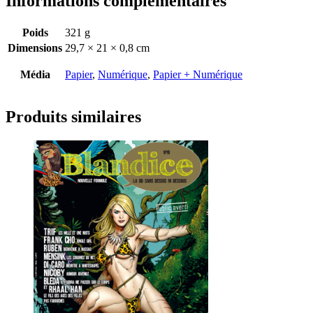
Informations complémentaires
Poids
321 g
Dimensions
29,7 × 21 × 0,8 cm
Média
Papier
,
Numérique
,
Papier + Numérique
Produits similaires