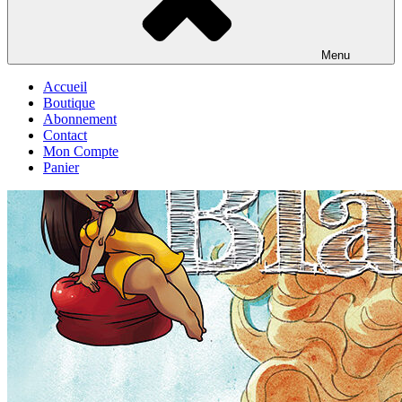
Menu
Accueil
Boutique
Abonnement
Contact
Mon Compte
Panier