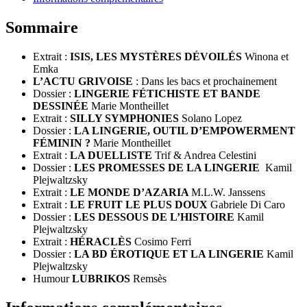
Sommaire
Extrait :
ISIS, LES MYSTÈRES DÉVOILÉS
Winona et
Emka
L’ACTU GRIVOISE
: Dans les bacs et prochainement
Dossier :
LINGERIE FÉTICHISTE ET BANDE
DESSINÉE
Marie Montheillet
Extrait :
SILLY SYMPHONIES
Solano Lopez
Dossier :
LA LINGERIE, OUTIL D’EMPOWERMENT
FÉMININ ?
Marie Montheillet
Extrait :
LA DUELLISTE
Trif & Andrea Celestini
Dossier :
LES PROMESSES DE LA LINGERIE
Kamil
Plejwaltzsky
Extrait :
LE MONDE D’AZARIA
M.L.W. Janssens
Extrait :
LE FRUIT LE PLUS DOUX
Gabriele Di Caro
Dossier :
LES DESSOUS DE L’HISTOIRE
Kamil
Plejwaltzsky
Extrait :
HÉRACLÈS
Cosimo Ferri
Dossier :
LA BD ÉROTIQUE ET LA LINGERIE
Kamil
Plejwaltzsky
Humour
LUBRIKOS
Remsès