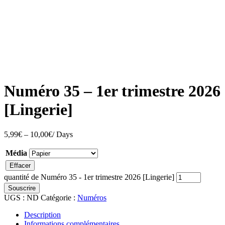
Numéro 35 – 1er trimestre 2026
[Lingerie]
5,99
€
–
10,00
€
/ Days
Média
Effacer
quantité de Numéro 35 - 1er trimestre 2026 [Lingerie]
Souscrire
UGS :
ND
Catégorie :
Numéros
Description
Informations complémentaires