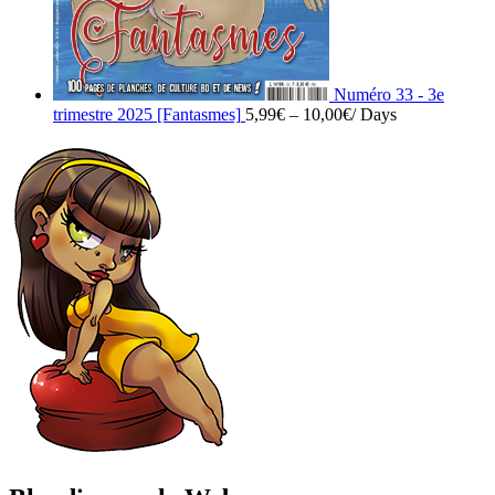
Numéro 33 - 3e
trimestre 2025 [Fantasmes]
5,99
€
–
10,00
€
/ Days